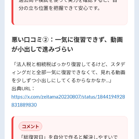
分の立ち位置を把握できて安心です。
悪い口コミ②：一気に復習できず、動画
が小出しで進みづらい
「法人税と相続税ばっかり復習してるけど、スタデ
ィングだと全部一気に復習できなくて、見れる動画
を少しずつ小出しにしてくるからなかなか…」
出典URL：
https://x.com/zeitama20230807/status/1844194928
831889830
コメント
「総復習日」を自分で作ると解決しやすいで