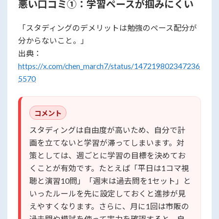
悪い口コミ①：学習ペースが掴みにくい
「スタディングのデメリットは勉強のペース配分が
分からないこと。」
出典：
https://x.com/chen_march7/status/147219802347236
5570
コメント
スタディングは自由度が高いため、自分で計
画を立てないと学習が滞ってしまいます。対
策としては、週ごとに学習の目標を決めてお
くことが有効です。たとえば「平日は1コマ視
聴と演習10問」「週末は過去問を1セット」と
いったルールを先に設定しておくと進捗が見
えやすくなります。さらに、月に1回は市販の
過去問や模試を使って実力を確認すると、自